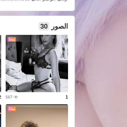
الصور
30
مجاناً
1
2
1
567
مجاناً