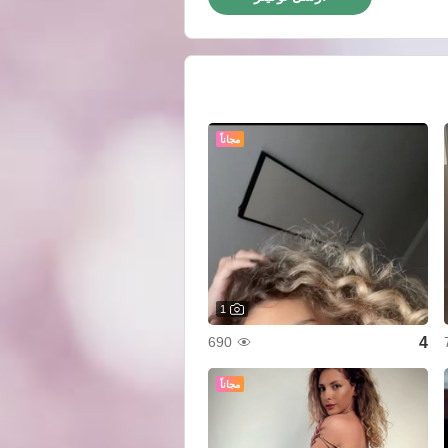
مجاناً
1
4
690
مجاناً