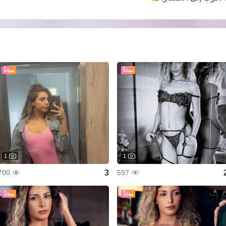
مجاناً
مجاناً
1
1
3
700
597
مجاناً
مجاناً