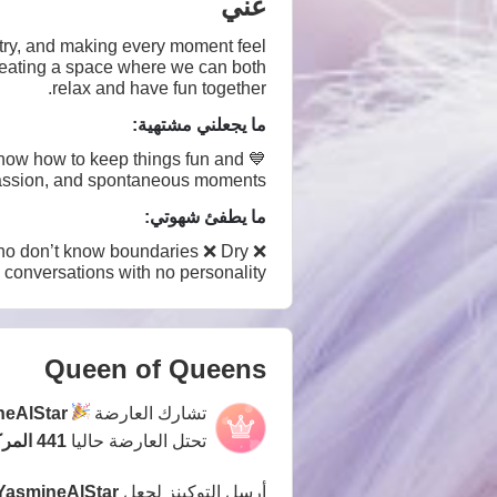
عني
stry, and making every moment feel
d creating a space where we can both
relax and have fun together.
ما يجعلني مشتهية:
know how to keep things fun and
 passion, and spontaneous moments
ما يطفئ شهوتي:
ho don’t know boundaries ❌ Dry
conversations with no personality
Queen of Queens
تشارك العارضة
neAlStar
تحتل العارضة حاليا
441 المركز
أرسل التوكينز لجعل
YasmineAlStar