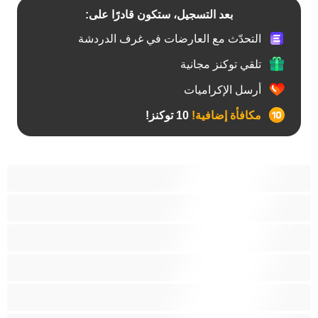
بعد التسجيل، ستكون قادرًا على:
التحدّث مع العارضات في غرف الدردشة
تلقي توكنز مجانية
أرسل الإكراميات
مكافأة إضافية!
10 توكنز!
آسيوي
أفضل عارضات الدردشة الخاصة
اطلاق السوائل
الأدوات
الجدة